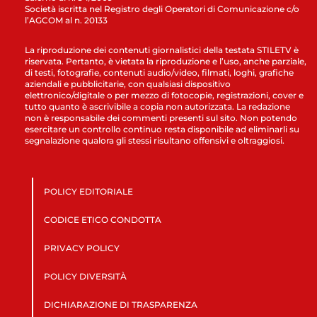
Società iscritta nel Registro degli Operatori di Comunicazione c/o
l’AGCOM al n. 20133
La riproduzione dei contenuti giornalistici della testata STILETV è
riservata. Pertanto, è vietata la riproduzione e l’uso, anche parziale,
di testi, fotografie, contenuti audio/video, filmati, loghi, grafiche
aziendali e pubblicitarie, con qualsiasi dispositivo
elettronico/digitale o per mezzo di fotocopie, registrazioni, cover e
tutto quanto è ascrivibile a copia non autorizzata. La redazione
non è responsabile dei commenti presenti sul sito. Non potendo
esercitare un controllo continuo resta disponibile ad eliminarli su
segnalazione qualora gli stessi risultano offensivi e oltraggiosi.
POLICY EDITORIALE
CODICE ETICO CONDOTTA
PRIVACY POLICY
POLICY DIVERSITÀ
DICHIARAZIONE DI TRASPARENZA