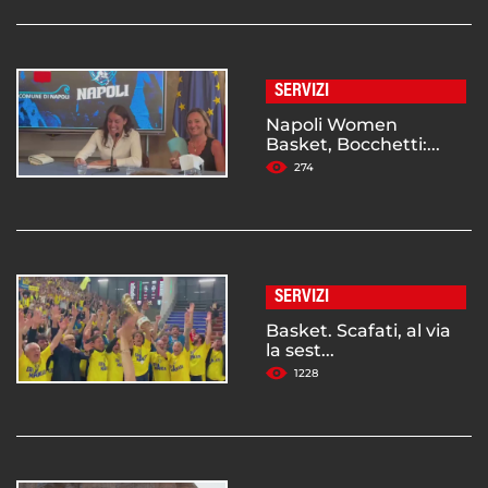
SERVIZI
Napoli Women
Basket, Bocchetti:...
274
SERVIZI
Basket. Scafati, al via
la sest...
1228