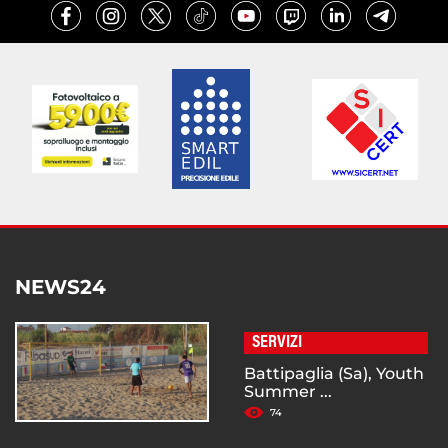
NEWS24
SERVIZI
Battipaglia (Sa), Youth
Summer ...
74