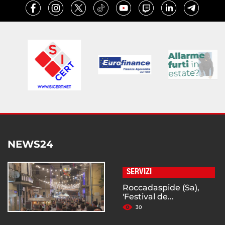
NEWS24
SERVIZI
Roccadaspide (Sa),
'Festival de...
30