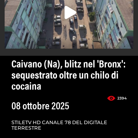
Caivano (Na), blitz nel 'Bronx':
sequestrato oltre un chilo di
cocaina
2394
08 ottobre 2025
STILETV HD CANALE 78 DEL DIGITALE
TERRESTRE