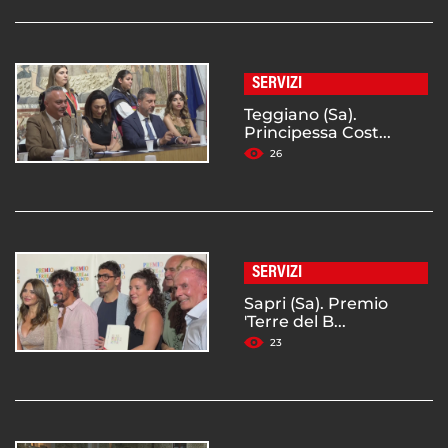
SERVIZI
Teggiano (Sa).
Principessa Cost...
26
SERVIZI
Sapri (Sa). Premio
'Terre del B...
23