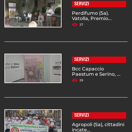
SERVIZI
Perdifumo (Sa).
Vatolla, Premio...
27
SERVIZI
Bcc Capaccio
Paestum e Serino, ...
29
SERVIZI
Agropoli (Sa), cittadini
incate...