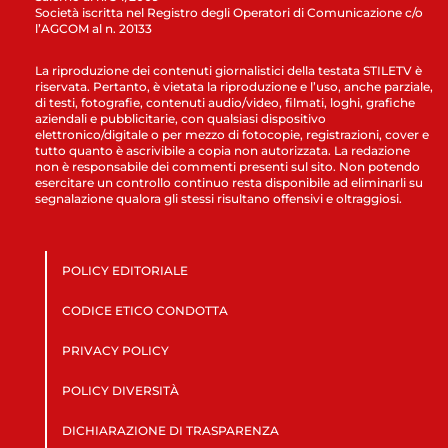
Società iscritta nel Registro degli Operatori di Comunicazione c/o
l’AGCOM al n. 20133
La riproduzione dei contenuti giornalistici della testata STILETV è
riservata. Pertanto, è vietata la riproduzione e l’uso, anche parziale,
di testi, fotografie, contenuti audio/video, filmati, loghi, grafiche
aziendali e pubblicitarie, con qualsiasi dispositivo
elettronico/digitale o per mezzo di fotocopie, registrazioni, cover e
tutto quanto è ascrivibile a copia non autorizzata. La redazione
non è responsabile dei commenti presenti sul sito. Non potendo
esercitare un controllo continuo resta disponibile ad eliminarli su
segnalazione qualora gli stessi risultano offensivi e oltraggiosi.
POLICY EDITORIALE
CODICE ETICO CONDOTTA
PRIVACY POLICY
POLICY DIVERSITÀ
DICHIARAZIONE DI TRASPARENZA