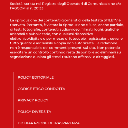
Società iscritta nel Registro degli Operatori di Comunicazione c/o
l’AGCOM al n. 20133
La riproduzione dei contenuti giornalistici della testata STILETV è
riservata. Pertanto, è vietata la riproduzione e l’uso, anche parziale,
di testi, fotografie, contenuti audio/video, filmati, loghi, grafiche
aziendali e pubblicitarie, con qualsiasi dispositivo
elettronico/digitale o per mezzo di fotocopie, registrazioni, cover e
tutto quanto è ascrivibile a copia non autorizzata. La redazione
non è responsabile dei commenti presenti sul sito. Non potendo
esercitare un controllo continuo resta disponibile ad eliminarli su
segnalazione qualora gli stessi risultano offensivi e oltraggiosi.
POLICY EDITORIALE
CODICE ETICO CONDOTTA
PRIVACY POLICY
POLICY DIVERSITÀ
DICHIARAZIONE DI TRASPARENZA