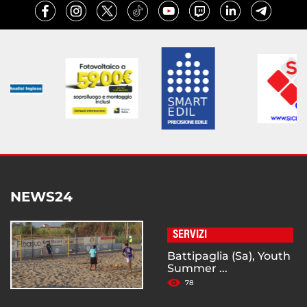
NEWS24
SERVIZI
Battipaglia (Sa), Youth
Summer ...
78