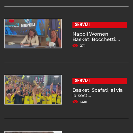
SERVIZI
Napoli Women
Basket, Bocchetti:...
274
SERVIZI
Basket. Scafati, al via
la sest...
1228