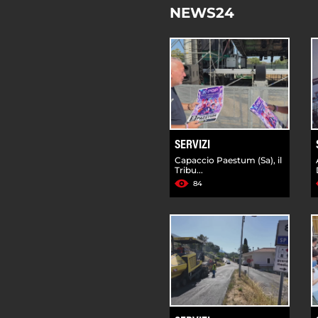
NEWS24
SERVIZI
Capaccio Paestum (Sa), il
Tribu...
84