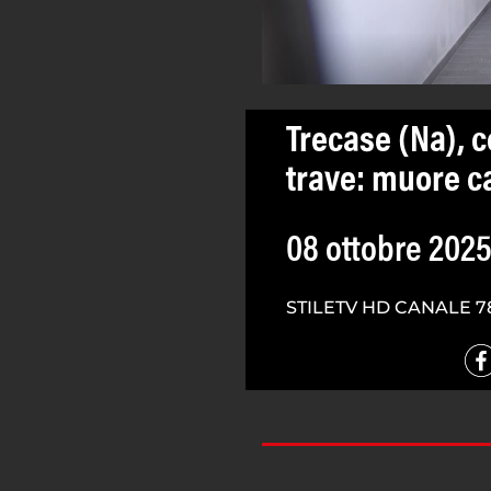
Trecase (Na), c
trave: muore c
08 ottobre 202
STILETV HD CANALE 7