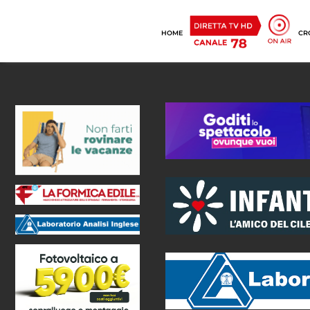
HOME
CR