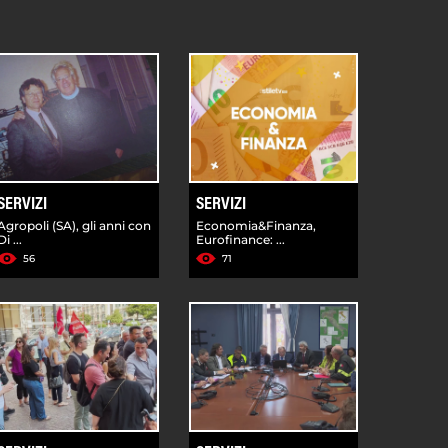
SERVIZI
SERVIZI
Agropoli (SA), gli anni con
Economia&Finanza,
Di ...
Eurofinance: ...
56
71