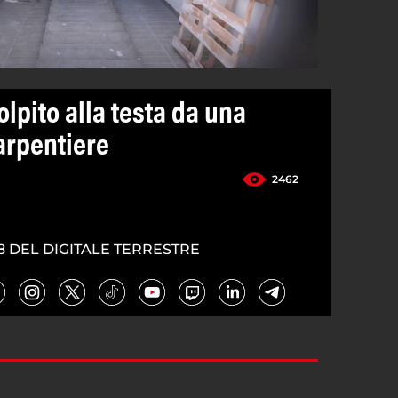
olpito alla testa da una
arpentiere
2462
5
8 DEL DIGITALE TERRESTRE