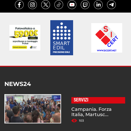
NEWS24
SERVIZI
Campania. Forza
Italia, Martusc...
103