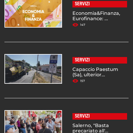
SERVIZI
Economia&Finanza,
Eurofinance: ...
147
SERVIZI
Capaccio Paestum
(Sa), ulterior...
157
SERVIZI
Salerno, "Basta
precariato all'...