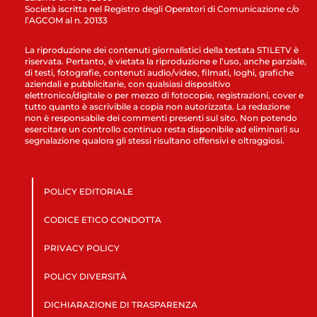
Società iscritta nel Registro degli Operatori di Comunicazione c/o
l’AGCOM al n. 20133
La riproduzione dei contenuti giornalistici della testata STILETV è
riservata. Pertanto, è vietata la riproduzione e l’uso, anche parziale,
di testi, fotografie, contenuti audio/video, filmati, loghi, grafiche
aziendali e pubblicitarie, con qualsiasi dispositivo
elettronico/digitale o per mezzo di fotocopie, registrazioni, cover e
tutto quanto è ascrivibile a copia non autorizzata. La redazione
non è responsabile dei commenti presenti sul sito. Non potendo
esercitare un controllo continuo resta disponibile ad eliminarli su
segnalazione qualora gli stessi risultano offensivi e oltraggiosi.
POLICY EDITORIALE
CODICE ETICO CONDOTTA
PRIVACY POLICY
POLICY DIVERSITÀ
DICHIARAZIONE DI TRASPARENZA