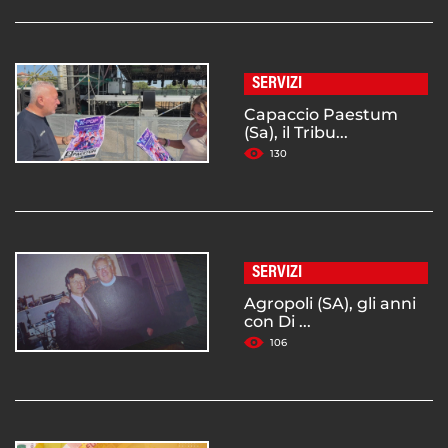
SERVIZI
Capaccio Paestum
(Sa), il Tribu...
130
SERVIZI
Agropoli (SA), gli anni
con Di ...
106