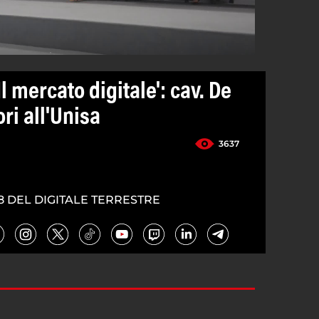
Il mercato digitale': cav. De
ori all'Unisa
3637
8 DEL DIGITALE TERRESTRE