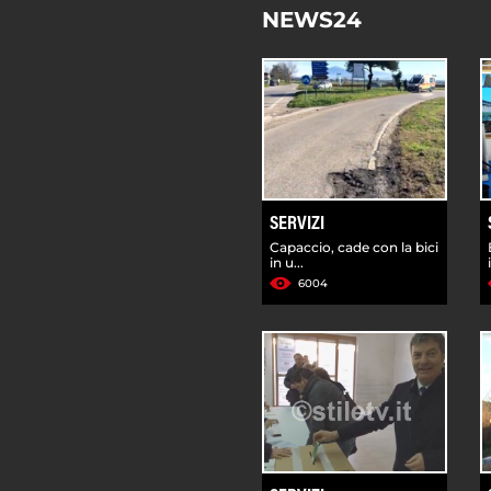
NEWS24
SERVIZI
Capaccio, cade con la bici
in u...
6004