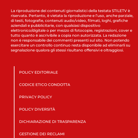
La riproduzione dei contenuti giornalistici della testata STILETV è
riservata. Pertanto, è vietata la riproduzione e l’uso, anche parziale,
di testi, fotografie, contenuti audio/video, filmati, loghi, grafiche
aziendali e pubblicitarie, con qualsiasi dispositivo
elettronico/digitale o per mezzo di fotocopie, registrazioni, cover e
tutto quanto è ascrivibile a copia non autorizzata. La redazione
non è responsabile dei commenti presenti sul sito. Non potendo
esercitare un controllo continuo resta disponibile ad eliminarli su
segnalazione qualora gli stessi risultano offensivi e oltraggiosi.
POLICY EDITORIALE
CODICE ETICO CONDOTTA
PRIVACY POLICY
POLICY DIVERSITÀ
DICHIARAZIONE DI TRASPARENZA
GESTIONE DEI RECLAMI