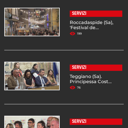
SERVIZI
Roccadaspide (Sa),
'Festival de...
199
SERVIZI
Teggiano (Sa).
Principessa Cost...
76
SERVIZI