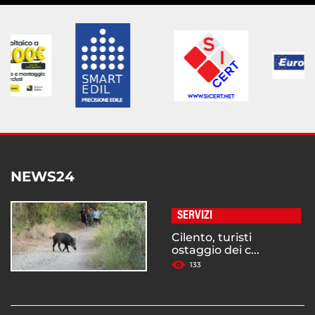
NEWS24
SERVIZI
Cilento, turisti
ostaggio dei c...
133