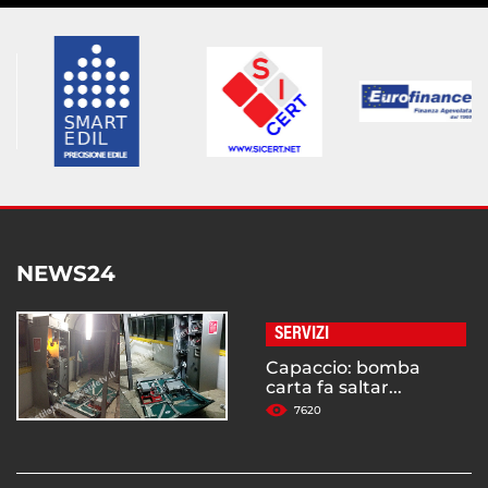
NEWS24
SERVIZI
Capaccio: bomba
carta fa saltar...
7620