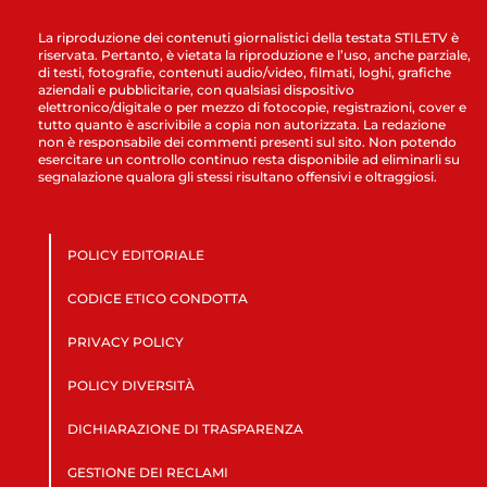
La riproduzione dei contenuti giornalistici della testata STILETV è
riservata. Pertanto, è vietata la riproduzione e l’uso, anche parziale,
di testi, fotografie, contenuti audio/video, filmati, loghi, grafiche
aziendali e pubblicitarie, con qualsiasi dispositivo
elettronico/digitale o per mezzo di fotocopie, registrazioni, cover e
tutto quanto è ascrivibile a copia non autorizzata. La redazione
non è responsabile dei commenti presenti sul sito. Non potendo
esercitare un controllo continuo resta disponibile ad eliminarli su
segnalazione qualora gli stessi risultano offensivi e oltraggiosi.
POLICY EDITORIALE
CODICE ETICO CONDOTTA
PRIVACY POLICY
POLICY DIVERSITÀ
DICHIARAZIONE DI TRASPARENZA
GESTIONE DEI RECLAMI