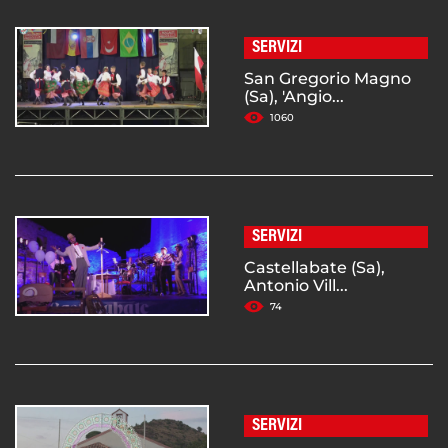
SERVIZI
San Gregorio Magno
(Sa), 'Angio...
1060
SERVIZI
Castellabate (Sa),
Antonio Vill...
74
SERVIZI