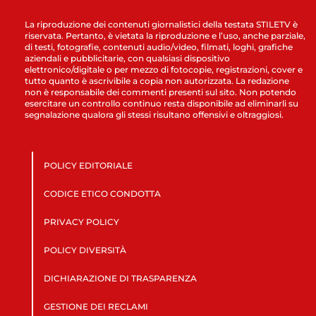
La riproduzione dei contenuti giornalistici della testata STILETV è
riservata. Pertanto, è vietata la riproduzione e l’uso, anche parziale,
di testi, fotografie, contenuti audio/video, filmati, loghi, grafiche
aziendali e pubblicitarie, con qualsiasi dispositivo
elettronico/digitale o per mezzo di fotocopie, registrazioni, cover e
tutto quanto è ascrivibile a copia non autorizzata. La redazione
non è responsabile dei commenti presenti sul sito. Non potendo
esercitare un controllo continuo resta disponibile ad eliminarli su
segnalazione qualora gli stessi risultano offensivi e oltraggiosi.
POLICY EDITORIALE
CODICE ETICO CONDOTTA
PRIVACY POLICY
POLICY DIVERSITÀ
DICHIARAZIONE DI TRASPARENZA
GESTIONE DEI RECLAMI