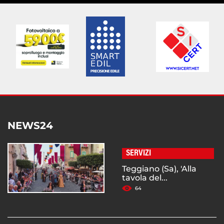
NEWS24
SERVIZI
Teggiano (Sa), 'Alla
tavola del...
64