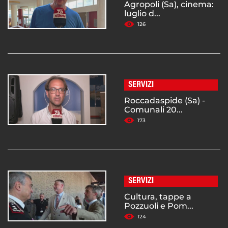
Agropoli (Sa), cinema:
luglio d...
126
SERVIZI
Roccadaspide (Sa) -
Comunali 20...
173
SERVIZI
Cultura, tappe a
Pozzuoli e Pom...
124