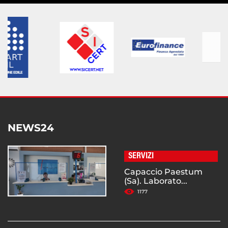
NEWS24
SERVIZI
Capaccio Paestum
(Sa). Laborato...
1177