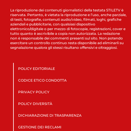
La riproduzione dei contenuti giornalistici della testata STILETV è
riservata. Pertanto, è vietata la riproduzione e l’uso, anche parziale,
di testi, fotografie, contenuti audio/video, filmati, loghi, grafiche
aziendali e pubblicitarie, con qualsiasi dispositivo
elettronico/digitale o per mezzo di fotocopie, registrazioni, cover e
tutto quanto è ascrivibile a copia non autorizzata. La redazione
non è responsabile dei commenti presenti sul sito. Non potendo
esercitare un controllo continuo resta disponibile ad eliminarli su
segnalazione qualora gli stessi risultano offensivi e oltraggiosi.
POLICY EDITORIALE
CODICE ETICO CONDOTTA
PRIVACY POLICY
POLICY DIVERSITÀ
DICHIARAZIONE DI TRASPARENZA
GESTIONE DEI RECLAMI