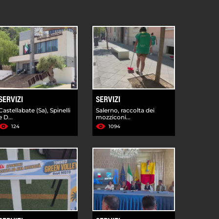
SERVIZI
SERVIZI
Castellabate (Sa), Spinelli
Salerno, raccolta dei
e D...
mozziconi...
124
1094