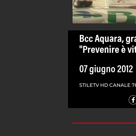
Bcc Aquara, gr
"Prevenire è vi
07 giugno 2012
STILETV HD CANALE 7