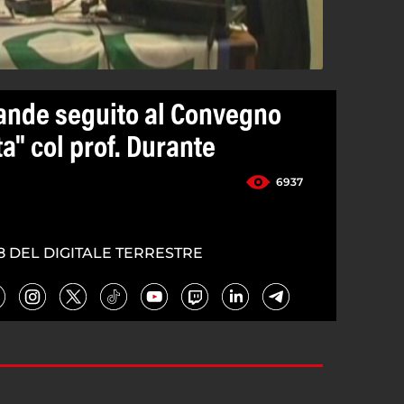
ande seguito al Convegno
ta" col prof. Durante
6937
8 DEL DIGITALE TERRESTRE