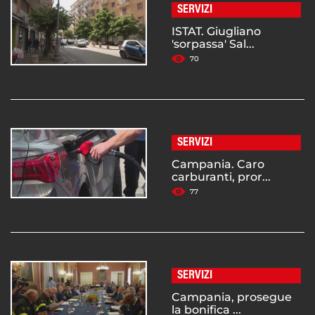
SERVIZI
ISTAT. Giugliano
'sorpassa' Sal...
70
SERVIZI
Campania. Caro
carburanti, pror...
77
SERVIZI
Campania, prosegue
la bonifica ...