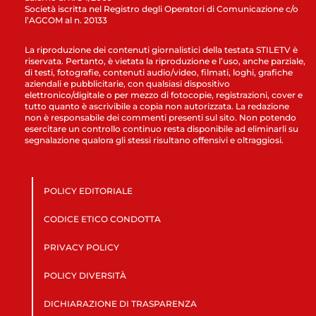
Società iscritta nel Registro degli Operatori di Comunicazione c/o
l’AGCOM al n. 20133
La riproduzione dei contenuti giornalistici della testata STILETV è
riservata. Pertanto, è vietata la riproduzione e l’uso, anche parziale,
di testi, fotografie, contenuti audio/video, filmati, loghi, grafiche
aziendali e pubblicitarie, con qualsiasi dispositivo
elettronico/digitale o per mezzo di fotocopie, registrazioni, cover e
tutto quanto è ascrivibile a copia non autorizzata. La redazione
non è responsabile dei commenti presenti sul sito. Non potendo
esercitare un controllo continuo resta disponibile ad eliminarli su
segnalazione qualora gli stessi risultano offensivi e oltraggiosi.
POLICY EDITORIALE
CODICE ETICO CONDOTTA
PRIVACY POLICY
POLICY DIVERSITÀ
DICHIARAZIONE DI TRASPARENZA