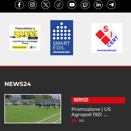
NEWS24
SERVIZI
Promozione | US
Agropoli 1921. ...
103