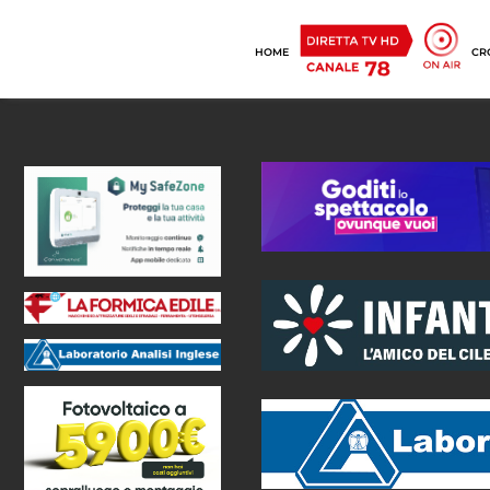
HOME
CR