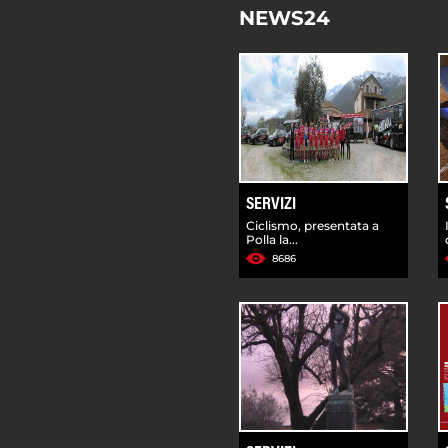
NEWS24
SERVIZI
Ciclismo, presentata a
Polla la...
8686