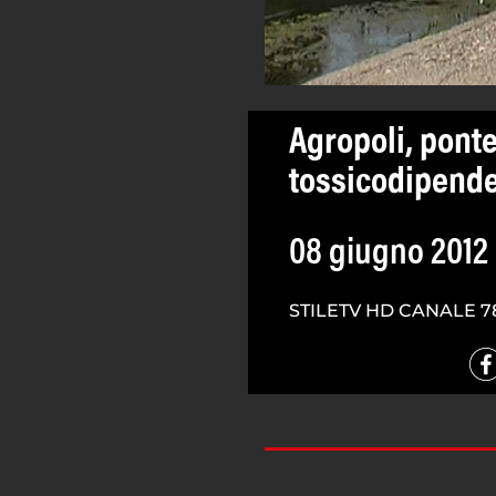
Agropoli, ponte
tossicodipenden
08 giugno 2012
STILETV HD CANALE 7