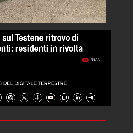
 sul Testene ritrovo di
ti: residenti in rivolta
7783
8 DEL DIGITALE TERRESTRE