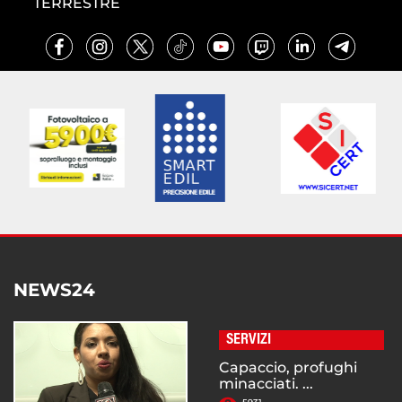
TERRESTRE
NEWS24
SERVIZI
Capaccio, profughi
minacciati. ...