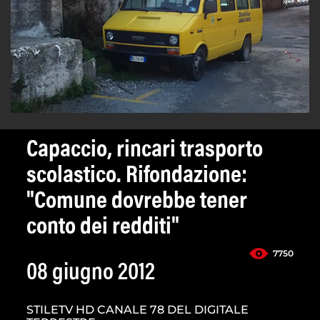
Capaccio, rincari trasporto
scolastico. Rifondazione:
"Comune dovrebbe tener
conto dei redditi"
7750
08 giugno 2012
STILETV HD CANALE 78 DEL DIGITALE