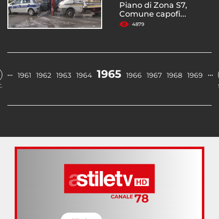
Piano di Zona S7,
Comune capofi...
4879
1965
…
…
1961
1962
1963
1964
1966
1967
1968
1969
.