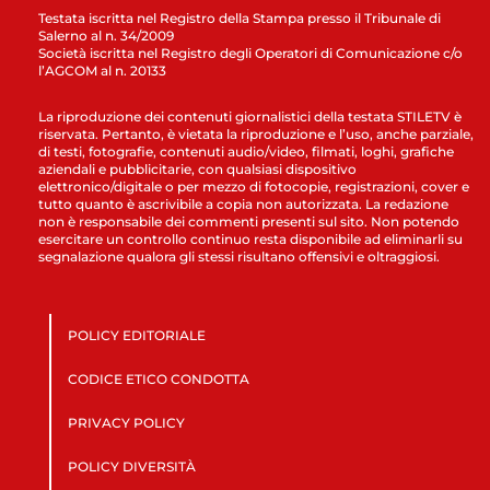
Testata iscritta nel Registro della Stampa presso il Tribunale di
Salerno al n. 34/2009
Società iscritta nel Registro degli Operatori di Comunicazione c/o
l’AGCOM al n. 20133
La riproduzione dei contenuti giornalistici della testata STILETV è
riservata. Pertanto, è vietata la riproduzione e l’uso, anche parziale,
di testi, fotografie, contenuti audio/video, filmati, loghi, grafiche
aziendali e pubblicitarie, con qualsiasi dispositivo
elettronico/digitale o per mezzo di fotocopie, registrazioni, cover e
tutto quanto è ascrivibile a copia non autorizzata. La redazione
non è responsabile dei commenti presenti sul sito. Non potendo
esercitare un controllo continuo resta disponibile ad eliminarli su
segnalazione qualora gli stessi risultano offensivi e oltraggiosi.
POLICY EDITORIALE
CODICE ETICO CONDOTTA
PRIVACY POLICY
POLICY DIVERSITÀ