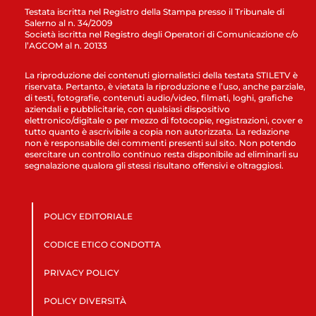
Testata iscritta nel Registro della Stampa presso il Tribunale di
Salerno al n. 34/2009
Società iscritta nel Registro degli Operatori di Comunicazione c/o
l’AGCOM al n. 20133
La riproduzione dei contenuti giornalistici della testata STILETV è
riservata. Pertanto, è vietata la riproduzione e l’uso, anche parziale,
di testi, fotografie, contenuti audio/video, filmati, loghi, grafiche
aziendali e pubblicitarie, con qualsiasi dispositivo
elettronico/digitale o per mezzo di fotocopie, registrazioni, cover e
tutto quanto è ascrivibile a copia non autorizzata. La redazione
non è responsabile dei commenti presenti sul sito. Non potendo
esercitare un controllo continuo resta disponibile ad eliminarli su
segnalazione qualora gli stessi risultano offensivi e oltraggiosi.
POLICY EDITORIALE
CODICE ETICO CONDOTTA
PRIVACY POLICY
POLICY DIVERSITÀ