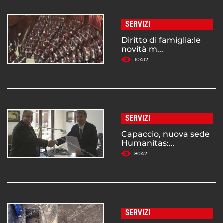
SERVIZI
Diritto di famiglia:le
novità m...
10412
SERVIZI
Capaccio, nuova sede
Humanitas:...
8042
SERVIZI