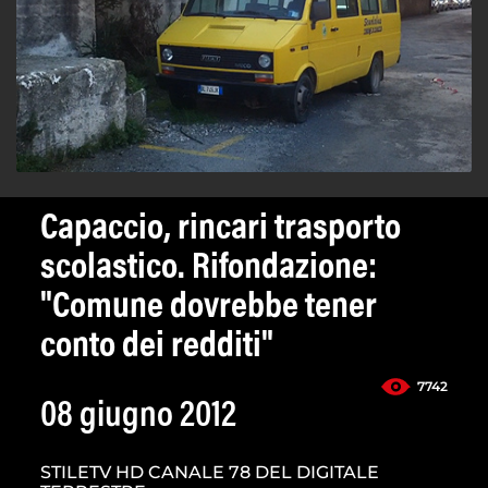
Capaccio, rincari trasporto
scolastico. Rifondazione:
"Comune dovrebbe tener
conto dei redditi"
7742
08 giugno 2012
STILETV HD CANALE 78 DEL DIGITALE