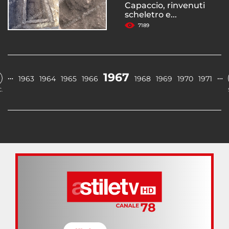
Capaccio, rinvenuti
scheletro e...
7189
1967
…
…
1963
1964
1965
1966
1968
1969
1970
1971
.