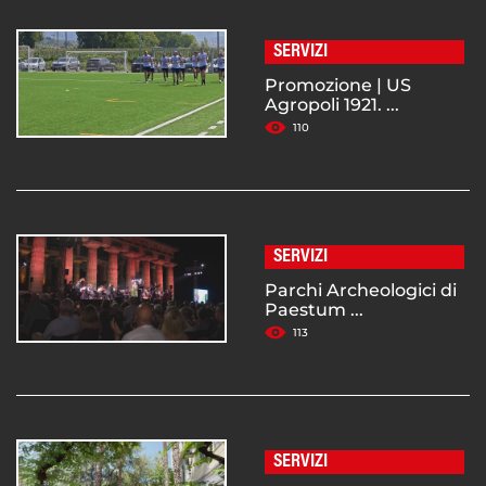
SERVIZI
Promozione | US
Agropoli 1921. ...
110
SERVIZI
Parchi Archeologici di
Paestum ...
113
SERVIZI