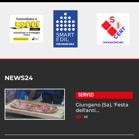
NEWS24
SERVIZI
Giungano (Sa), 'Festa
dell'anti...
38