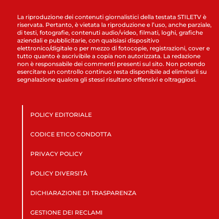
La riproduzione dei contenuti giornalistici della testata STILETV è
riservata. Pertanto, è vietata la riproduzione e l’uso, anche parziale,
di testi, fotografie, contenuti audio/video, filmati, loghi, grafiche
aziendali e pubblicitarie, con qualsiasi dispositivo
elettronico/digitale o per mezzo di fotocopie, registrazioni, cover e
tutto quanto è ascrivibile a copia non autorizzata. La redazione
non è responsabile dei commenti presenti sul sito. Non potendo
esercitare un controllo continuo resta disponibile ad eliminarli su
segnalazione qualora gli stessi risultano offensivi e oltraggiosi.
POLICY EDITORIALE
CODICE ETICO CONDOTTA
PRIVACY POLICY
POLICY DIVERSITÀ
DICHIARAZIONE DI TRASPARENZA
GESTIONE DEI RECLAMI