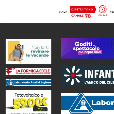
HOME
CR