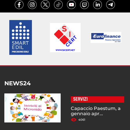
NEWS24
SERVIZI
Capaccio Paestum, a
gennaio apr...
4061