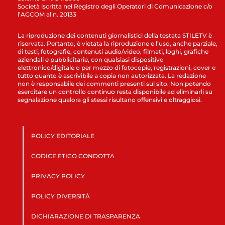
Società iscritta nel Registro degli Operatori di Comunicazione c/o
l’AGCOM al n. 20133
La riproduzione dei contenuti giornalistici della testata STILETV è
riservata. Pertanto, è vietata la riproduzione e l’uso, anche parziale,
di testi, fotografie, contenuti audio/video, filmati, loghi, grafiche
aziendali e pubblicitarie, con qualsiasi dispositivo
elettronico/digitale o per mezzo di fotocopie, registrazioni, cover e
tutto quanto è ascrivibile a copia non autorizzata. La redazione
non è responsabile dei commenti presenti sul sito. Non potendo
esercitare un controllo continuo resta disponibile ad eliminarli su
segnalazione qualora gli stessi risultano offensivi e oltraggiosi.
POLICY EDITORIALE
CODICE ETICO CONDOTTA
PRIVACY POLICY
POLICY DIVERSITÀ
DICHIARAZIONE DI TRASPARENZA