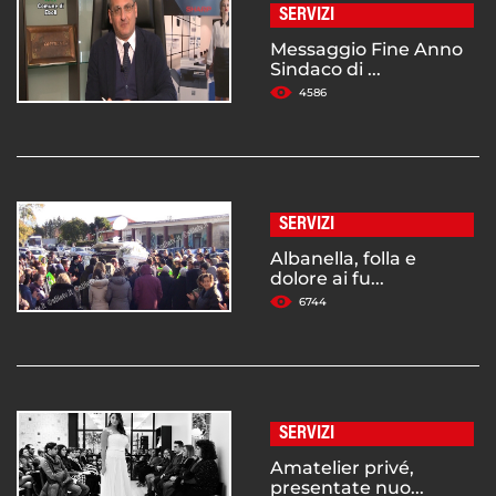
SERVIZI
Messaggio Fine Anno
Sindaco di ...
4586
SERVIZI
Albanella, folla e
dolore ai fu...
6744
SERVIZI
Amatelier privé,
presentate nuo...