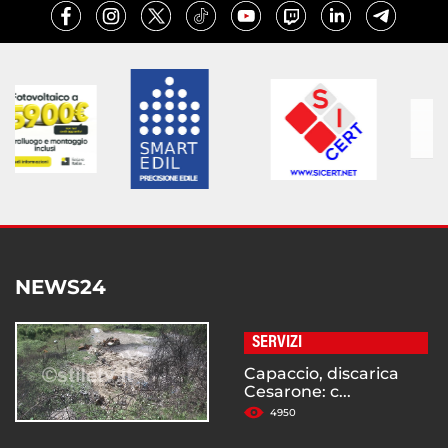
NEWS24
SERVIZI
Capaccio, discarica
Cesarone: c...
4950