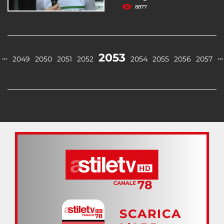
8877
2053
…
…
2049
2050
2051
2052
2054
2055
2056
2057
SCARICA