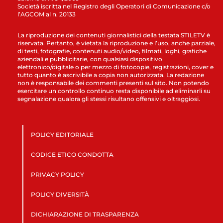
Società iscritta nel Registro degli Operatori di Comunicazione c/o
l’AGCOM al n. 20133
La riproduzione dei contenuti giornalistici della testata STILETV è
riservata. Pertanto, è vietata la riproduzione e l’uso, anche parziale,
di testi, fotografie, contenuti audio/video, filmati, loghi, grafiche
aziendali e pubblicitarie, con qualsiasi dispositivo
elettronico/digitale o per mezzo di fotocopie, registrazioni, cover e
tutto quanto è ascrivibile a copia non autorizzata. La redazione
non è responsabile dei commenti presenti sul sito. Non potendo
esercitare un controllo continuo resta disponibile ad eliminarli su
segnalazione qualora gli stessi risultano offensivi e oltraggiosi.
POLICY EDITORIALE
CODICE ETICO CONDOTTA
PRIVACY POLICY
POLICY DIVERSITÀ
DICHIARAZIONE DI TRASPARENZA