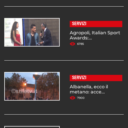
SERVIZI
Agropoli, Italian Sport
Awards:...
6785
SERVIZI
Albanella, ecco il
metano: acce...
7900