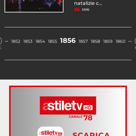
natalizie c...
5696
1856
…
…
1852
1853
1854
1855
1857
1858
1859
1860
.
SCARICA