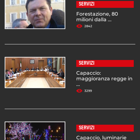
SERVIZI
Forestazione, 80
milioni dalla ...
2842
SERVIZI
Capaccio:
maggioranza regge in
...
3299
SERVIZI
Capaccio, luminarie