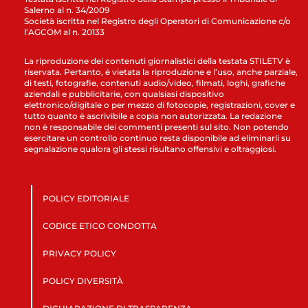
Salerno al n. 34/2009
Società iscritta nel Registro degli Operatori di Comunicazione c/o
l’AGCOM al n. 20133
La riproduzione dei contenuti giornalistici della testata STILETV è
riservata. Pertanto, è vietata la riproduzione e l’uso, anche parziale,
di testi, fotografie, contenuti audio/video, filmati, loghi, grafiche
aziendali e pubblicitarie, con qualsiasi dispositivo
elettronico/digitale o per mezzo di fotocopie, registrazioni, cover e
tutto quanto è ascrivibile a copia non autorizzata. La redazione
non è responsabile dei commenti presenti sul sito. Non potendo
esercitare un controllo continuo resta disponibile ad eliminarli su
segnalazione qualora gli stessi risultano offensivi e oltraggiosi.
POLICY EDITORIALE
CODICE ETICO CONDOTTA
PRIVACY POLICY
POLICY DIVERSITÀ