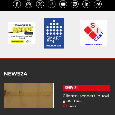
NEWS24
SERVIZI
Cilento, scoperti nuovi
giacime...
4204