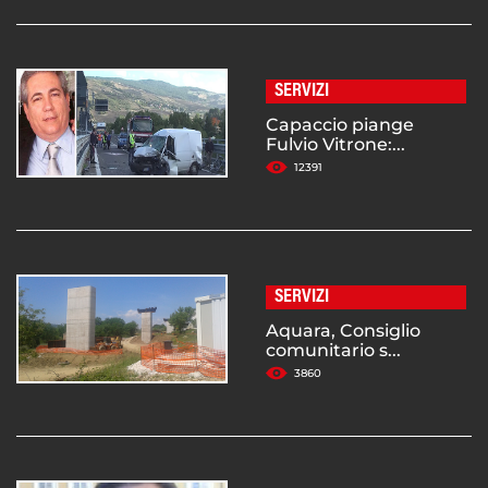
SERVIZI
Capaccio piange
Fulvio Vitrone:...
12391
SERVIZI
Aquara, Consiglio
comunitario s...
3860