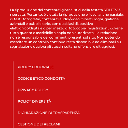
La riproduzione dei contenuti giornalistici della testata STILETV è
riservata. Pertanto, è vietata la riproduzione e l’uso, anche parziale,
di testi, fotografie, contenuti audio/video, filmati, loghi, grafiche
aziendali e pubblicitarie, con qualsiasi dispositivo
elettronico/digitale o per mezzo di fotocopie, registrazioni, cover e
tutto quanto è ascrivibile a copia non autorizzata. La redazione
non è responsabile dei commenti presenti sul sito. Non potendo
esercitare un controllo continuo resta disponibile ad eliminarli su
segnalazione qualora gli stessi risultano offensivi e oltraggiosi.
POLICY EDITORIALE
CODICE ETICO CONDOTTA
PRIVACY POLICY
POLICY DIVERSITÀ
DICHIARAZIONE DI TRASPARENZA
GESTIONE DEI RECLAMI