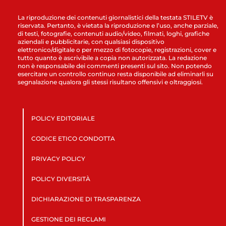
La riproduzione dei contenuti giornalistici della testata STILETV è
riservata. Pertanto, è vietata la riproduzione e l’uso, anche parziale,
di testi, fotografie, contenuti audio/video, filmati, loghi, grafiche
aziendali e pubblicitarie, con qualsiasi dispositivo
elettronico/digitale o per mezzo di fotocopie, registrazioni, cover e
tutto quanto è ascrivibile a copia non autorizzata. La redazione
non è responsabile dei commenti presenti sul sito. Non potendo
esercitare un controllo continuo resta disponibile ad eliminarli su
segnalazione qualora gli stessi risultano offensivi e oltraggiosi.
POLICY EDITORIALE
CODICE ETICO CONDOTTA
PRIVACY POLICY
POLICY DIVERSITÀ
DICHIARAZIONE DI TRASPARENZA
GESTIONE DEI RECLAMI