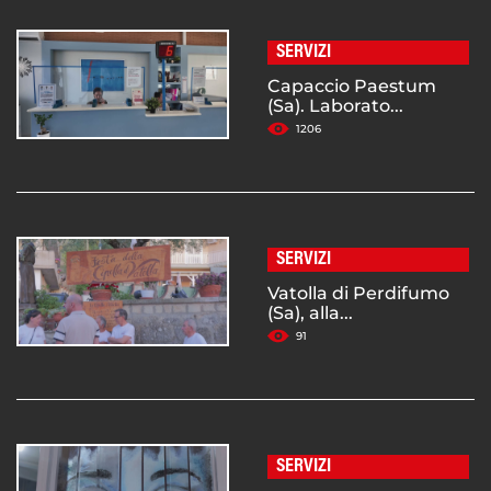
SERVIZI
Capaccio Paestum
(Sa). Laborato...
1206
SERVIZI
Vatolla di Perdifumo
(Sa), alla...
91
SERVIZI