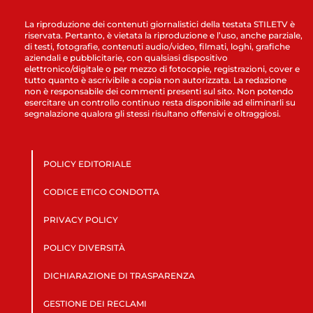
La riproduzione dei contenuti giornalistici della testata STILETV è
riservata. Pertanto, è vietata la riproduzione e l’uso, anche parziale,
di testi, fotografie, contenuti audio/video, filmati, loghi, grafiche
aziendali e pubblicitarie, con qualsiasi dispositivo
elettronico/digitale o per mezzo di fotocopie, registrazioni, cover e
tutto quanto è ascrivibile a copia non autorizzata. La redazione
non è responsabile dei commenti presenti sul sito. Non potendo
esercitare un controllo continuo resta disponibile ad eliminarli su
segnalazione qualora gli stessi risultano offensivi e oltraggiosi.
POLICY EDITORIALE
CODICE ETICO CONDOTTA
PRIVACY POLICY
POLICY DIVERSITÀ
DICHIARAZIONE DI TRASPARENZA
GESTIONE DEI RECLAMI