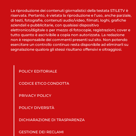
La riproduzione dei contenuti giornalistici della testata STILETV è
riservata. Pertanto, è vietata la riproduzione e l’uso, anche parziale,
di testi, fotografie, contenuti audio/video, filmati, loghi, grafiche
aziendali e pubblicitarie, con qualsiasi dispositivo
elettronico/digitale o per mezzo di fotocopie, registrazioni, cover e
tutto quanto è ascrivibile a copia non autorizzata. La redazione
non è responsabile dei commenti presenti sul sito. Non potendo
esercitare un controllo continuo resta disponibile ad eliminarli su
segnalazione qualora gli stessi risultano offensivi e oltraggiosi.
POLICY EDITORIALE
CODICE ETICO CONDOTTA
PRIVACY POLICY
POLICY DIVERSITÀ
DICHIARAZIONE DI TRASPARENZA
GESTIONE DEI RECLAMI