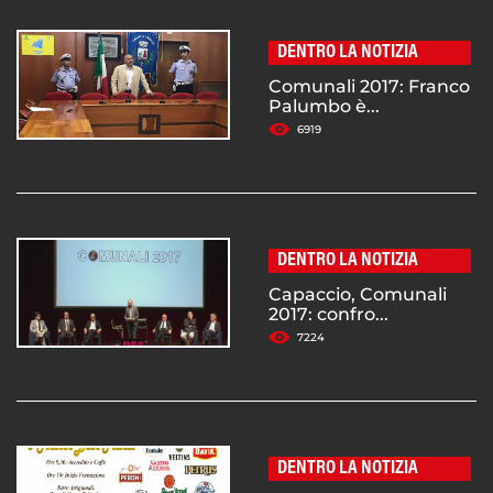
DENTRO LA NOTIZIA
Comunali 2017: Franco
Palumbo è...
6919
DENTRO LA NOTIZIA
Capaccio, Comunali
2017: confro...
7224
DENTRO LA NOTIZIA