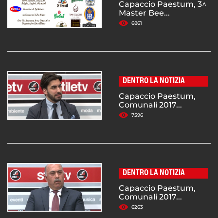
Capaccio Paestum, 3^
Master Bee...
6861
DENTRO LA NOTIZIA
Capaccio Paestum,
Comunali 2017...
7596
DENTRO LA NOTIZIA
Capaccio Paestum,
Comunali 2017...
6263