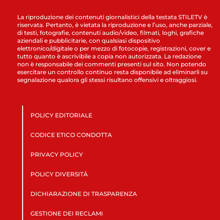
La riproduzione dei contenuti giornalistici della testata STILETV è
riservata. Pertanto, è vietata la riproduzione e l’uso, anche parziale,
di testi, fotografie, contenuti audio/video, filmati, loghi, grafiche
aziendali e pubblicitarie, con qualsiasi dispositivo
elettronico/digitale o per mezzo di fotocopie, registrazioni, cover e
tutto quanto è ascrivibile a copia non autorizzata. La redazione
non è responsabile dei commenti presenti sul sito. Non potendo
esercitare un controllo continuo resta disponibile ad eliminarli su
segnalazione qualora gli stessi risultano offensivi e oltraggiosi.
POLICY EDITORIALE
CODICE ETICO CONDOTTA
PRIVACY POLICY
POLICY DIVERSITÀ
DICHIARAZIONE DI TRASPARENZA
GESTIONE DEI RECLAMI