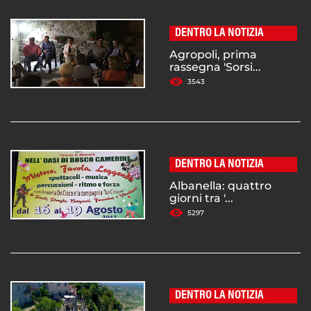
DENTRO LA NOTIZIA
Agropoli, prima
rassegna 'Sorsi...
3543
DENTRO LA NOTIZIA
Albanella: quattro
giorni tra '...
5297
DENTRO LA NOTIZIA