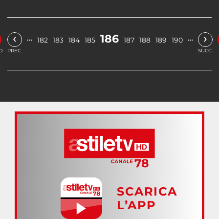
‹
›
186
…
…
182
183
184
185
187
188
189
190
O
PREC.
SUCC.
SCARICA
L’APP