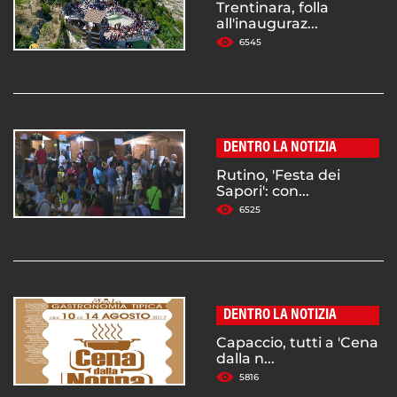
Trentinara, folla
all'inauguraz...
6545
DENTRO LA NOTIZIA
Rutino, 'Festa dei
Sapori': con...
6525
DENTRO LA NOTIZIA
Capaccio, tutti a 'Cena
dalla n...
5816