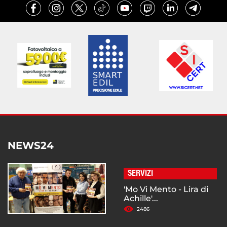
NEWS24
SERVIZI
'Mo Vi Mento - Lira di
Achille'...
2486