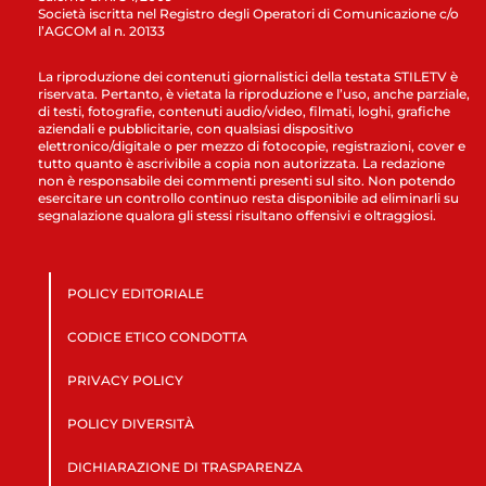
Società iscritta nel Registro degli Operatori di Comunicazione c/o
l’AGCOM al n. 20133
La riproduzione dei contenuti giornalistici della testata STILETV è
riservata. Pertanto, è vietata la riproduzione e l’uso, anche parziale,
di testi, fotografie, contenuti audio/video, filmati, loghi, grafiche
aziendali e pubblicitarie, con qualsiasi dispositivo
elettronico/digitale o per mezzo di fotocopie, registrazioni, cover e
tutto quanto è ascrivibile a copia non autorizzata. La redazione
non è responsabile dei commenti presenti sul sito. Non potendo
esercitare un controllo continuo resta disponibile ad eliminarli su
segnalazione qualora gli stessi risultano offensivi e oltraggiosi.
POLICY EDITORIALE
CODICE ETICO CONDOTTA
PRIVACY POLICY
POLICY DIVERSITÀ
DICHIARAZIONE DI TRASPARENZA