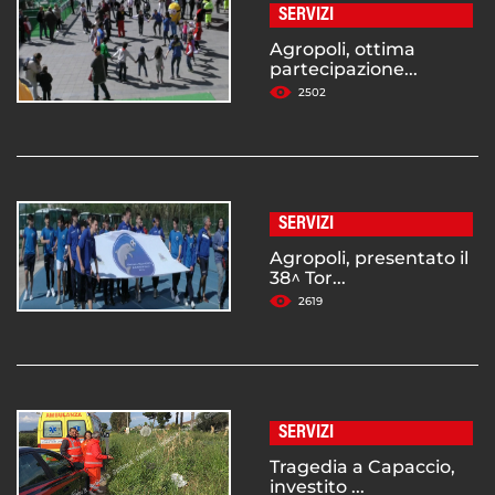
SERVIZI
Agropoli, ottima
partecipazione...
2502
SERVIZI
Agropoli, presentato il
38^ Tor...
2619
SERVIZI
Tragedia a Capaccio,
investito ...