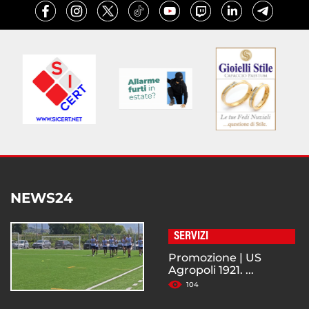
NEWS24
SERVIZI
Promozione | US
Agropoli 1921. ...
104