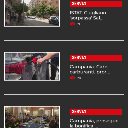
SERVIZI
ISTAT. Giugliano
'sorpassa' Sal...
71
SERVIZI
Campania. Caro
carburanti, pror...
78
SERVIZI
Campania, prosegue
la bonifica ...