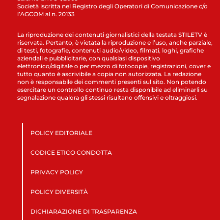
Società iscritta nel Registro degli Operatori di Comunicazione c/o
l’AGCOM al n. 20133
La riproduzione dei contenuti giornalistici della testata STILETV è
riservata. Pertanto, è vietata la riproduzione e l’uso, anche parziale,
di testi, fotografie, contenuti audio/video, filmati, loghi, grafiche
aziendali e pubblicitarie, con qualsiasi dispositivo
elettronico/digitale o per mezzo di fotocopie, registrazioni, cover e
tutto quanto è ascrivibile a copia non autorizzata. La redazione
non è responsabile dei commenti presenti sul sito. Non potendo
esercitare un controllo continuo resta disponibile ad eliminarli su
segnalazione qualora gli stessi risultano offensivi e oltraggiosi.
POLICY EDITORIALE
CODICE ETICO CONDOTTA
PRIVACY POLICY
POLICY DIVERSITÀ
DICHIARAZIONE DI TRASPARENZA