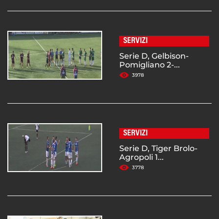
SERVIZI
Serie D, Gelbison-
Pomigliano 2-...
3978
SERVIZI
Serie D, Tiger Brolo-
Agropoli 1...
3778