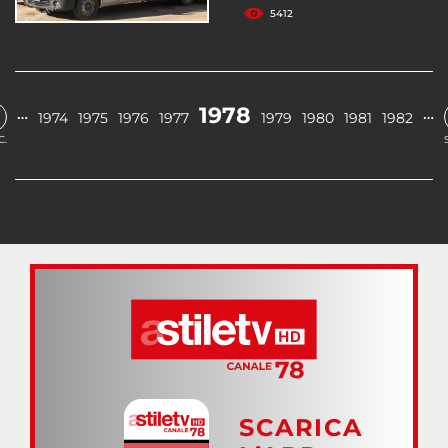
5412
1978
…
…
1974
1975
1976
1977
1979
1980
1981
1982
C.
SCARICA