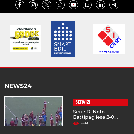
NEWS24
SERVIZI
Serie D, Noto-
Battipagliese 2-0...
4493