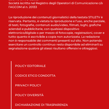
Società iscritta nel Registro degli Operatori di Comunicazione c/o
l’AGCOM al n. 20133
La riproduzione dei contenuti giornalistici della testata STILETV è
riservata. Pertanto, è vietata la riproduzione e l’uso, anche parziale,
di testi, fotografie, contenuti audio/video, filmati, loghi, grafiche
aziendali e pubblicitarie, con qualsiasi dispositivo
elettronico/digitale o per mezzo di fotocopie, registrazioni, cover e
tutto quanto è ascrivibile a copia non autorizzata. La redazione
non è responsabile dei commenti presenti sul sito. Non potendo
esercitare un controllo continuo resta disponibile ad eliminarli su
segnalazione qualora gli stessi risultano offensivi e oltraggiosi.
POLICY EDITORIALE
CODICE ETICO CONDOTTA
PRIVACY POLICY
POLICY DIVERSITÀ
DICHIARAZIONE DI TRASPARENZA