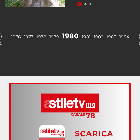
4131
1980
…
…
1976
1977
1978
1979
1981
1982
1983
1984
.
SCARICA