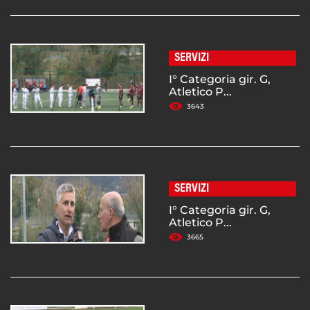
SERVIZI
I° Categoria gir. G,
Atletico P...
3643
SERVIZI
I° Categoria gir. G,
Atletico P...
3665