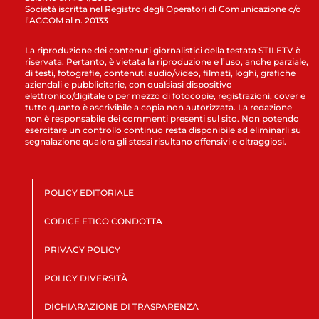
Società iscritta nel Registro degli Operatori di Comunicazione c/o
l’AGCOM al n. 20133
La riproduzione dei contenuti giornalistici della testata STILETV è
riservata. Pertanto, è vietata la riproduzione e l’uso, anche parziale,
di testi, fotografie, contenuti audio/video, filmati, loghi, grafiche
aziendali e pubblicitarie, con qualsiasi dispositivo
elettronico/digitale o per mezzo di fotocopie, registrazioni, cover e
tutto quanto è ascrivibile a copia non autorizzata. La redazione
non è responsabile dei commenti presenti sul sito. Non potendo
esercitare un controllo continuo resta disponibile ad eliminarli su
segnalazione qualora gli stessi risultano offensivi e oltraggiosi.
POLICY EDITORIALE
CODICE ETICO CONDOTTA
PRIVACY POLICY
POLICY DIVERSITÀ
DICHIARAZIONE DI TRASPARENZA