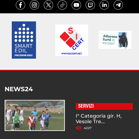
NEWS24
SERVIZI
I° Categoria gir. H,
Vesole Tre...
4227