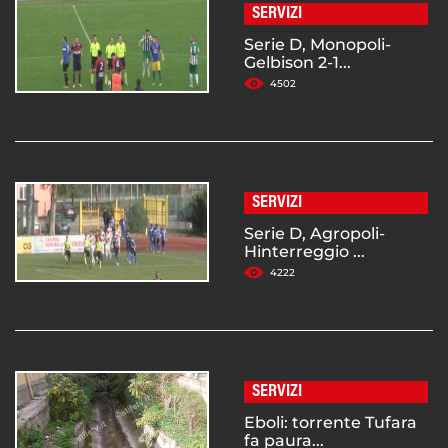
SERVIZI
Serie D, Monopoli-
Gelbison 2-1...
4502
SERVIZI
Serie D, Agropoli-
Hinterreggio ...
4222
SERVIZI
Eboli: torrente Tufara
fa paura...