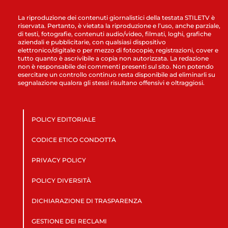
La riproduzione dei contenuti giornalistici della testata STILETV è
riservata. Pertanto, è vietata la riproduzione e l’uso, anche parziale,
di testi, fotografie, contenuti audio/video, filmati, loghi, grafiche
aziendali e pubblicitarie, con qualsiasi dispositivo
elettronico/digitale o per mezzo di fotocopie, registrazioni, cover e
tutto quanto è ascrivibile a copia non autorizzata. La redazione
non è responsabile dei commenti presenti sul sito. Non potendo
esercitare un controllo continuo resta disponibile ad eliminarli su
segnalazione qualora gli stessi risultano offensivi e oltraggiosi.
POLICY EDITORIALE
CODICE ETICO CONDOTTA
PRIVACY POLICY
POLICY DIVERSITÀ
DICHIARAZIONE DI TRASPARENZA
GESTIONE DEI RECLAMI