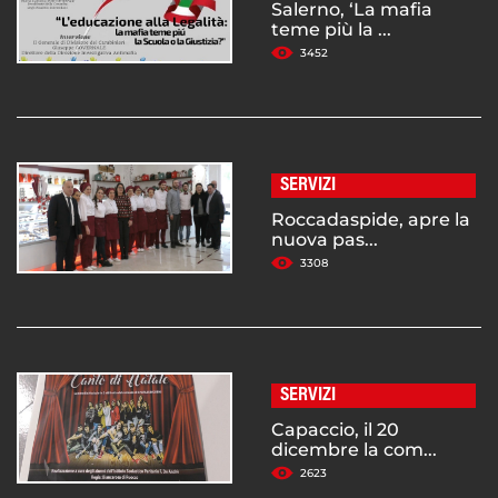
Salerno, ‘La mafia
teme più la ...
3452
SERVIZI
Roccadaspide, apre la
nuova pas...
3308
SERVIZI
Capaccio, il 20
dicembre la com...
2623