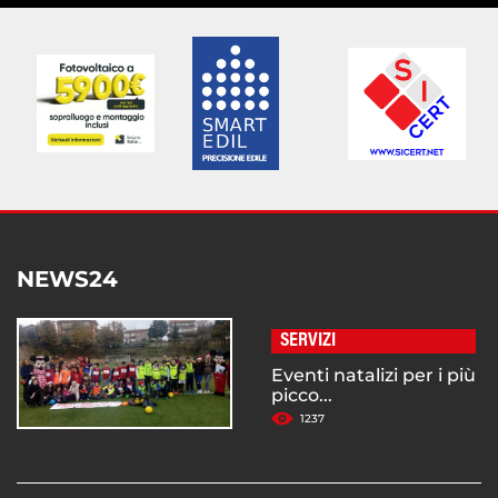
NEWS24
SERVIZI
Eventi natalizi per i più
picco...
1237