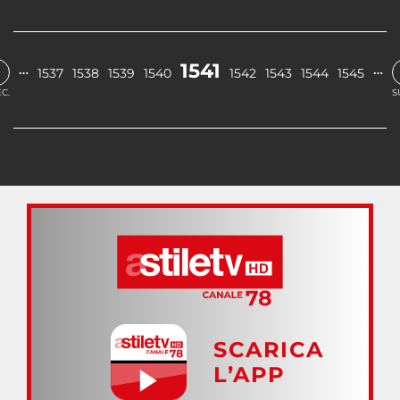
1541
…
…
1537
1538
1539
1540
1542
1543
1544
1545
C.
S
SCARICA
L’APP