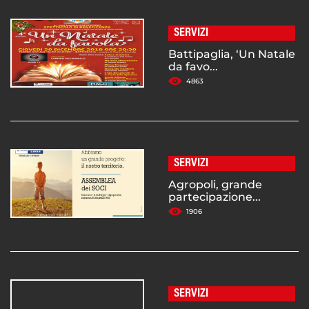
SERVIZI
Battipaglia, ‘Un Natale
da favo...
4863
SERVIZI
Agropoli, grande
partecipazione...
1906
SERVIZI