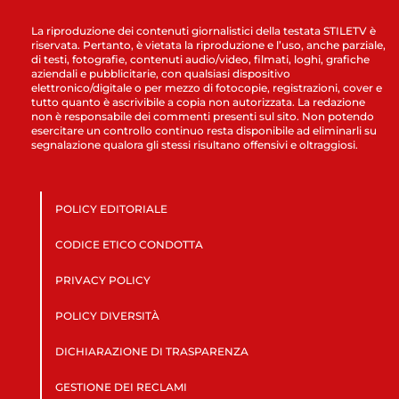
La riproduzione dei contenuti giornalistici della testata STILETV è
riservata. Pertanto, è vietata la riproduzione e l’uso, anche parziale,
di testi, fotografie, contenuti audio/video, filmati, loghi, grafiche
aziendali e pubblicitarie, con qualsiasi dispositivo
elettronico/digitale o per mezzo di fotocopie, registrazioni, cover e
tutto quanto è ascrivibile a copia non autorizzata. La redazione
non è responsabile dei commenti presenti sul sito. Non potendo
esercitare un controllo continuo resta disponibile ad eliminarli su
segnalazione qualora gli stessi risultano offensivi e oltraggiosi.
POLICY EDITORIALE
CODICE ETICO CONDOTTA
PRIVACY POLICY
POLICY DIVERSITÀ
DICHIARAZIONE DI TRASPARENZA
GESTIONE DEI RECLAMI