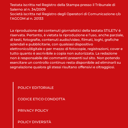
Testata iscritta nel Registro della Stampa presso il Tribunale di
Salerno al n. 34/2009
Società iscritta nel Registro degli Operatori di Comunicazione c/o
l’AGCOM al n. 20133
La riproduzione dei contenuti giornalistici della testata STILETV è
riservata. Pertanto, è vietata la riproduzione e l’uso, anche parziale,
di testi, fotografie, contenuti audio/video, filmati, loghi, grafiche
aziendali e pubblicitarie, con qualsiasi dispositivo
elettronico/digitale o per mezzo di fotocopie, registrazioni, cover e
tutto quanto è ascrivibile a copia non autorizzata. La redazione
non è responsabile dei commenti presenti sul sito. Non potendo
esercitare un controllo continuo resta disponibile ad eliminarli su
segnalazione qualora gli stessi risultano offensivi e oltraggiosi.
POLICY EDITORIALE
CODICE ETICO CONDOTTA
PRIVACY POLICY
POLICY DIVERSITÀ