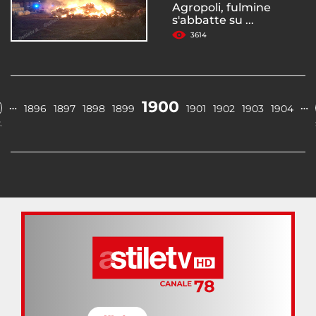
Agropoli, fulmine
s'abbatte su ...
3614
1900
…
…
1896
1897
1898
1899
1901
1902
1903
1904
.