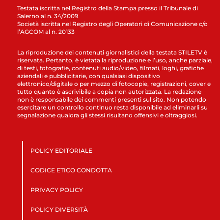
Testata iscritta nel Registro della Stampa presso il Tribunale di
Salerno al n. 34/2009
Società iscritta nel Registro degli Operatori di Comunicazione c/o
l’AGCOM al n. 20133
La riproduzione dei contenuti giornalistici della testata STILETV è
riservata. Pertanto, è vietata la riproduzione e l’uso, anche parziale,
di testi, fotografie, contenuti audio/video, filmati, loghi, grafiche
aziendali e pubblicitarie, con qualsiasi dispositivo
elettronico/digitale o per mezzo di fotocopie, registrazioni, cover e
tutto quanto è ascrivibile a copia non autorizzata. La redazione
non è responsabile dei commenti presenti sul sito. Non potendo
esercitare un controllo continuo resta disponibile ad eliminarli su
segnalazione qualora gli stessi risultano offensivi e oltraggiosi.
POLICY EDITORIALE
CODICE ETICO CONDOTTA
PRIVACY POLICY
POLICY DIVERSITÀ