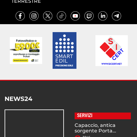
TERRESTRE
NEWS24
SERVIZI
Capaccio, antica
sorgente Porta...