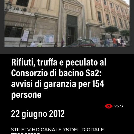
Rifiuti, truffa e peculato al
Consorzio di bacino Sa2:
avvisi di garanzia per 154
persone
7573
22 giugno 2012
STILETV HD CANALE 78 DEL DIGITALE