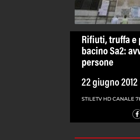
Rifiuti, truffa 
bacino Sa2: avv
persone
22 giugno 2012
STILETV HD CANALE 7