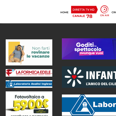
HOME
CR