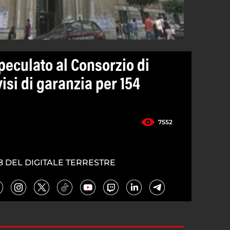
e peculato al Consorzio di
isi di garanzia per 154
7552
8 DEL DIGITALE TERRESTRE