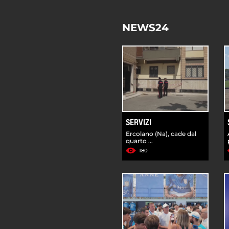
NEWS24
SERVIZI
Ercolano (Na), cade dal
quarto ...
180