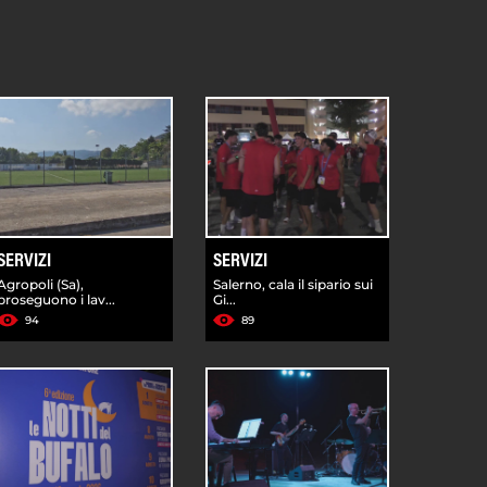
SERVIZI
SERVIZI
Agropoli (Sa),
Salerno, cala il sipario sui
proseguono i lav...
Gi...
94
89