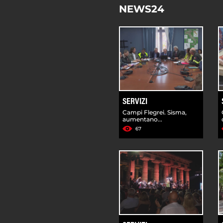
NEWS24
SERVIZI
Campi Flegrei. Sisma,
aumentano...
67