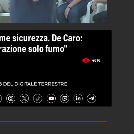
rme sicurezza. De Caro:
razione solo fumo"
4616
8 DEL DIGITALE TERRESTRE