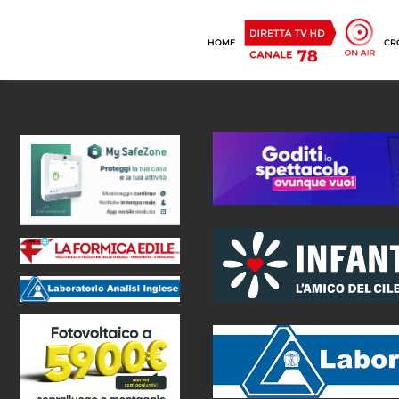
HOME
CR