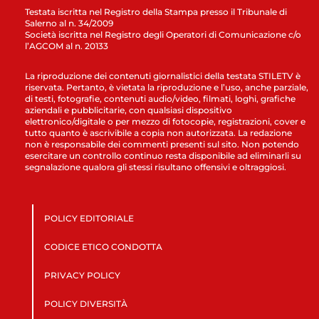
Testata iscritta nel Registro della Stampa presso il Tribunale di
Salerno al n. 34/2009
Società iscritta nel Registro degli Operatori di Comunicazione c/o
l’AGCOM al n. 20133
La riproduzione dei contenuti giornalistici della testata STILETV è
riservata. Pertanto, è vietata la riproduzione e l’uso, anche parziale,
di testi, fotografie, contenuti audio/video, filmati, loghi, grafiche
aziendali e pubblicitarie, con qualsiasi dispositivo
elettronico/digitale o per mezzo di fotocopie, registrazioni, cover e
tutto quanto è ascrivibile a copia non autorizzata. La redazione
non è responsabile dei commenti presenti sul sito. Non potendo
esercitare un controllo continuo resta disponibile ad eliminarli su
segnalazione qualora gli stessi risultano offensivi e oltraggiosi.
POLICY EDITORIALE
CODICE ETICO CONDOTTA
PRIVACY POLICY
POLICY DIVERSITÀ