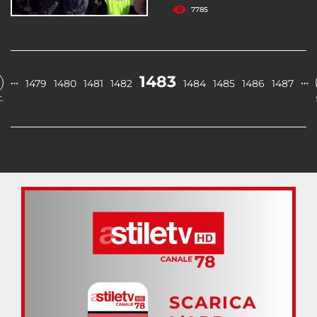
7785
1483
…
…
1479
1480
1481
1482
1484
1485
1486
1487
.
SCARICA