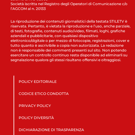
Società iscritta nel Registro degli Operatori di Comunicazione c/o
l’AGCOM al n. 20133
La riproduzione dei contenuti giornalistici della testata STILETV è
riservata. Pertanto, è vietata la riproduzione e l’uso, anche parziale,
di testi, fotografie, contenuti audio/video, filmati, loghi, grafiche
aziendali e pubblicitarie, con qualsiasi dispositivo
elettronico/digitale o per mezzo di fotocopie, registrazioni, cover e
tutto quanto è ascrivibile a copia non autorizzata. La redazione
non è responsabile dei commenti presenti sul sito. Non potendo
esercitare un controllo continuo resta disponibile ad eliminarli su
segnalazione qualora gli stessi risultano offensivi e oltraggiosi.
POLICY EDITORIALE
CODICE ETICO CONDOTTA
PRIVACY POLICY
POLICY DIVERSITÀ
DICHIARAZIONE DI TRASPARENZA