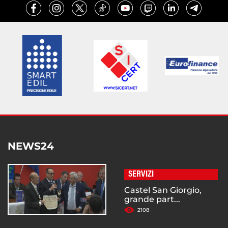
NEWS24
SERVIZI
Castel San Giorgio,
grande part...
2108