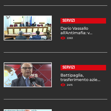
SERVIZI
Dario Vassallo
all'Antimafia: v...
2263
SERVIZI
Battipaglia,
trasferimento azie...
2415