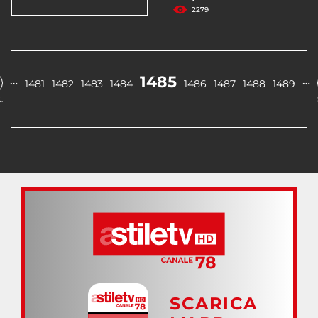
2279
1485
…
…
1481
1482
1483
1484
1486
1487
1488
1489
.
SCARICA