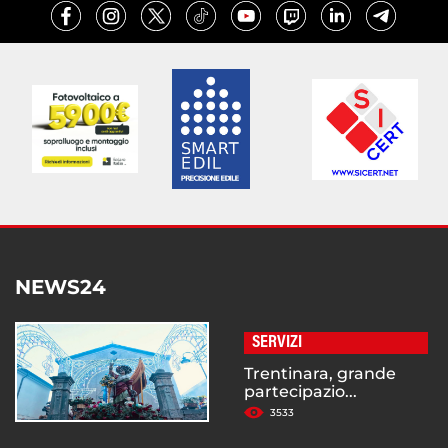
NEWS24
SERVIZI
Trentinara, grande
partecipazio...
3533