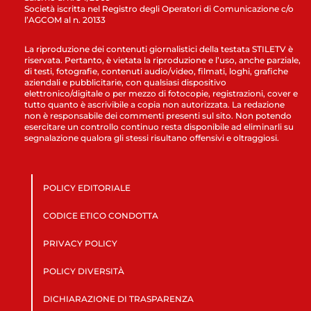
Società iscritta nel Registro degli Operatori di Comunicazione c/o
l’AGCOM al n. 20133
La riproduzione dei contenuti giornalistici della testata STILETV è
riservata. Pertanto, è vietata la riproduzione e l’uso, anche parziale,
di testi, fotografie, contenuti audio/video, filmati, loghi, grafiche
aziendali e pubblicitarie, con qualsiasi dispositivo
elettronico/digitale o per mezzo di fotocopie, registrazioni, cover e
tutto quanto è ascrivibile a copia non autorizzata. La redazione
non è responsabile dei commenti presenti sul sito. Non potendo
esercitare un controllo continuo resta disponibile ad eliminarli su
segnalazione qualora gli stessi risultano offensivi e oltraggiosi.
POLICY EDITORIALE
CODICE ETICO CONDOTTA
PRIVACY POLICY
POLICY DIVERSITÀ
DICHIARAZIONE DI TRASPARENZA