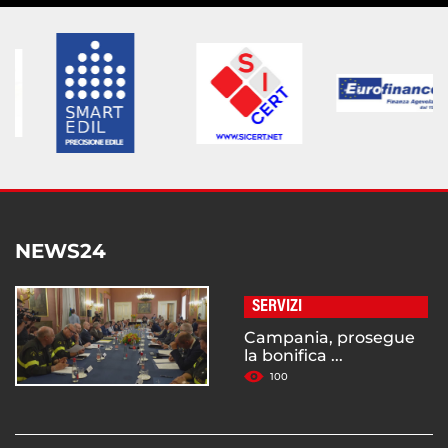
NEWS24
SERVIZI
Campania, prosegue
la bonifica ...
100