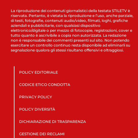
La riproduzione dei contenuti giornalistici della testata STILETV è
riservata. Pertanto, è vietata la riproduzione e l’uso, anche parziale,
di testi, fotografie, contenuti audio/video, filmati, loghi, grafiche
aziendali e pubblicitarie, con qualsiasi dispositivo
elettronico/digitale o per mezzo di fotocopie, registrazioni, cover e
tutto quanto è ascrivibile a copia non autorizzata. La redazione
non è responsabile dei commenti presenti sul sito. Non potendo
esercitare un controllo continuo resta disponibile ad eliminarli su
segnalazione qualora gli stessi risultano offensivi e oltraggiosi.
POLICY EDITORIALE
CODICE ETICO CONDOTTA
PRIVACY POLICY
POLICY DIVERSITÀ
DICHIARAZIONE DI TRASPARENZA
GESTIONE DEI RECLAMI