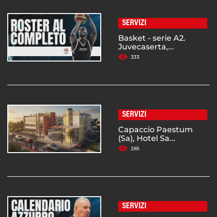
SERVIZI
Basket - serie A2.
Juvecaserta,...
333
SERVIZI
Capaccio Paestum
(Sa), Hotel Sa...
285
SERVIZI