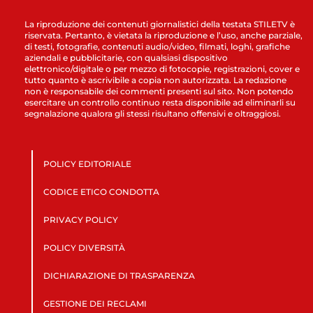
La riproduzione dei contenuti giornalistici della testata STILETV è
riservata. Pertanto, è vietata la riproduzione e l’uso, anche parziale,
di testi, fotografie, contenuti audio/video, filmati, loghi, grafiche
aziendali e pubblicitarie, con qualsiasi dispositivo
elettronico/digitale o per mezzo di fotocopie, registrazioni, cover e
tutto quanto è ascrivibile a copia non autorizzata. La redazione
non è responsabile dei commenti presenti sul sito. Non potendo
esercitare un controllo continuo resta disponibile ad eliminarli su
segnalazione qualora gli stessi risultano offensivi e oltraggiosi.
POLICY EDITORIALE
CODICE ETICO CONDOTTA
PRIVACY POLICY
POLICY DIVERSITÀ
DICHIARAZIONE DI TRASPARENZA
GESTIONE DEI RECLAMI