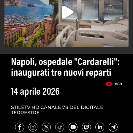
Napoli, ospedale "Cardarelli":
inaugurati tre nuovi reparti
888
14 aprile 2026
STILETV HD CANALE 78 DEL DIGITALE
TERRESTRE