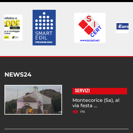
NEWS24
SERVIZI
Montecorice (Sa), al
via festa ...
175