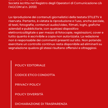
Società iscritta nel Registro degli Operatori di Comunicazione c/o
l’AGCOM al n. 20133
La riproduzione dei contenuti giornalistici della testata STILETV è
riservata. Pertanto, è vietata la riproduzione e l’uso, anche parziale,
di testi, fotografie, contenuti audio/video, filmati, loghi, grafiche
aziendali e pubblicitarie, con qualsiasi dispositivo
elettronico/digitale o per mezzo di fotocopie, registrazioni, cover e
tutto quanto è ascrivibile a copia non autorizzata. La redazione
non è responsabile dei commenti presenti sul sito. Non potendo
esercitare un controllo continuo resta disponibile ad eliminarli su
segnalazione qualora gli stessi risultano offensivi e oltraggiosi.
POLICY EDITORIALE
CODICE ETICO CONDOTTA
PRIVACY POLICY
POLICY DIVERSITÀ
DICHIARAZIONE DI TRASPARENZA