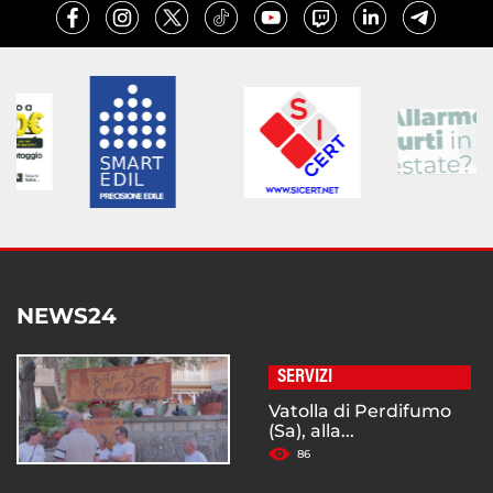
NEWS24
SERVIZI
Vatolla di Perdifumo
(Sa), alla...
86