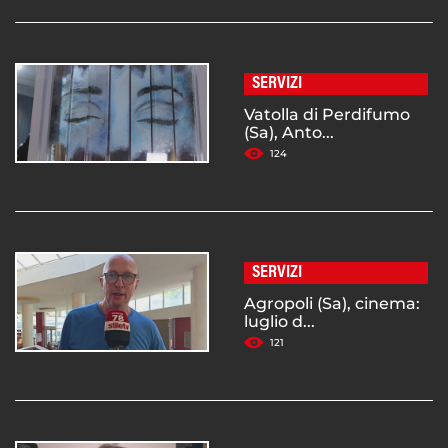
SERVIZI
Vatolla di Perdifumo
(Sa), Anto...
124
SERVIZI
Agropoli (Sa), cinema:
luglio d...
121