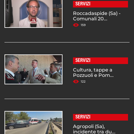
SERVIZI
Roccadaspide (Sa) -
Comunali 20...
159
SERVIZI
Cultura, tappe a
Pozzuoli e Pom...
122
SERVIZI
Agropoli (Sa),
incidente tra du...