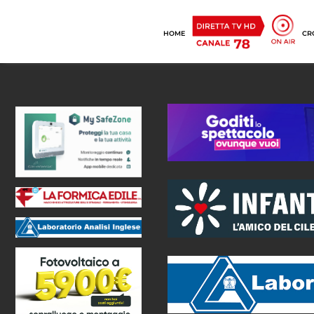
HOME
CR