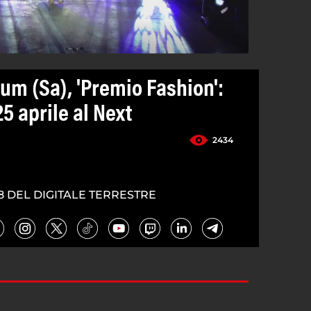
um (Sa), 'Premio Fashion':
25 aprile al Next
2434
8 DEL DIGITALE TERRESTRE