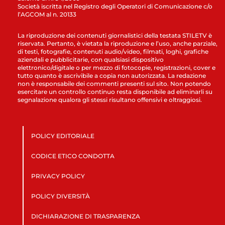
Società iscritta nel Registro degli Operatori di Comunicazione c/o
l’AGCOM al n. 20133
La riproduzione dei contenuti giornalistici della testata STILETV è
riservata. Pertanto, è vietata la riproduzione e l’uso, anche parziale,
di testi, fotografie, contenuti audio/video, filmati, loghi, grafiche
aziendali e pubblicitarie, con qualsiasi dispositivo
elettronico/digitale o per mezzo di fotocopie, registrazioni, cover e
tutto quanto è ascrivibile a copia non autorizzata. La redazione
non è responsabile dei commenti presenti sul sito. Non potendo
esercitare un controllo continuo resta disponibile ad eliminarli su
segnalazione qualora gli stessi risultano offensivi e oltraggiosi.
POLICY EDITORIALE
CODICE ETICO CONDOTTA
PRIVACY POLICY
POLICY DIVERSITÀ
DICHIARAZIONE DI TRASPARENZA