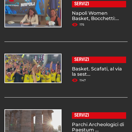
SERVIZI
Napoli Women
Basket, Bocchetti:...
175
SERVIZI
Basket. Scafati, al via
la sest...
1147
SERVIZI
Parchi Archeologici di
Paestum ...