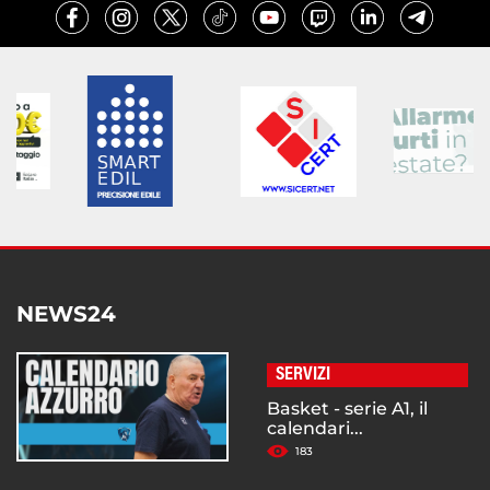
NEWS24
SERVIZI
Basket - serie A1, il
calendari...
183