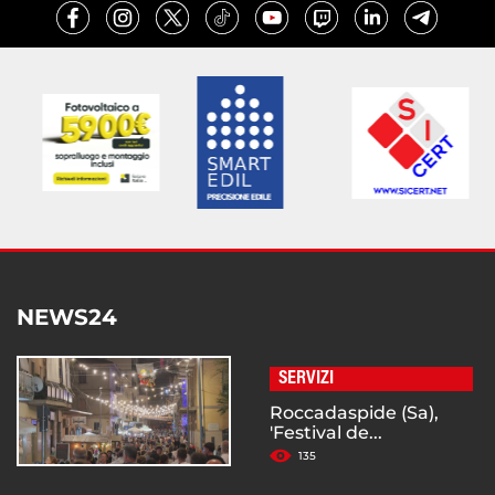
NEWS24
SERVIZI
Roccadaspide (Sa),
'Festival de...
135