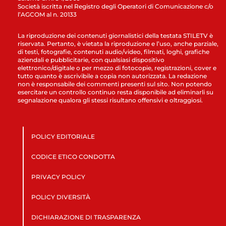
Società iscritta nel Registro degli Operatori di Comunicazione c/o
l’AGCOM al n. 20133
La riproduzione dei contenuti giornalistici della testata STILETV è
riservata. Pertanto, è vietata la riproduzione e l’uso, anche parziale,
di testi, fotografie, contenuti audio/video, filmati, loghi, grafiche
aziendali e pubblicitarie, con qualsiasi dispositivo
elettronico/digitale o per mezzo di fotocopie, registrazioni, cover e
tutto quanto è ascrivibile a copia non autorizzata. La redazione
non è responsabile dei commenti presenti sul sito. Non potendo
esercitare un controllo continuo resta disponibile ad eliminarli su
segnalazione qualora gli stessi risultano offensivi e oltraggiosi.
POLICY EDITORIALE
CODICE ETICO CONDOTTA
PRIVACY POLICY
POLICY DIVERSITÀ
DICHIARAZIONE DI TRASPARENZA