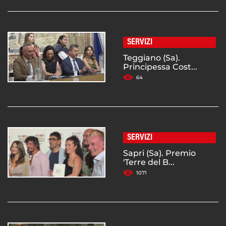
SERVIZI
Teggiano (Sa).
Principessa Cost...
64
SERVIZI
Sapri (Sa). Premio
'Terre del B...
1071