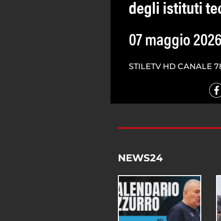
degli istituti te
07 maggio 202
STILETV HD CANALE 7
NEWS24