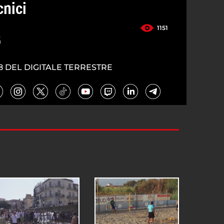
cnici
1151
6
8 DEL DIGITALE TERRESTRE