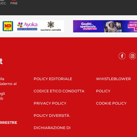
UCC.
FINE
lla
POLICY EDITORIALE
WHISTLEBLOWER
Salerno al
CODICE ETICO CONDOTTA
POLICY
gli
/o
PRIVACY POLICY
COOKIE POLICY
POLICY DIVERSITÀ
ERRESTRE
DICHIARAZIONE DI