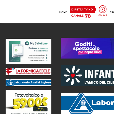
HOME
CR