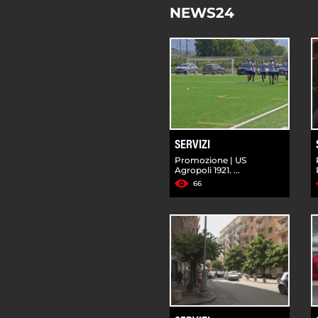
NEWS24
SERVIZI
Promozione | US
Agropoli 1921. ...
66