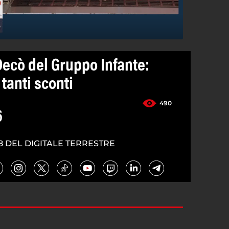
Decò del Gruppo Infante:
 tanti sconti
490
6
8 DEL DIGITALE TERRESTRE