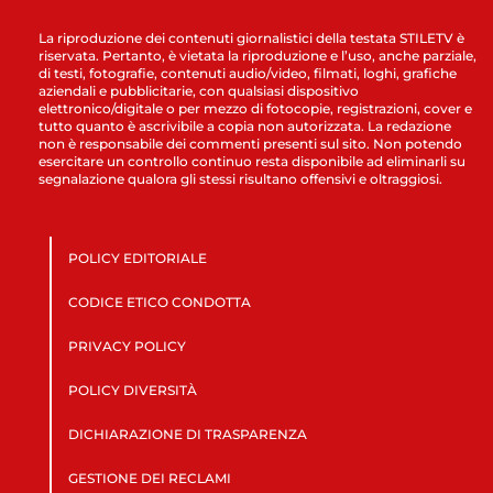
La riproduzione dei contenuti giornalistici della testata STILETV è
riservata. Pertanto, è vietata la riproduzione e l’uso, anche parziale,
di testi, fotografie, contenuti audio/video, filmati, loghi, grafiche
aziendali e pubblicitarie, con qualsiasi dispositivo
elettronico/digitale o per mezzo di fotocopie, registrazioni, cover e
tutto quanto è ascrivibile a copia non autorizzata. La redazione
non è responsabile dei commenti presenti sul sito. Non potendo
esercitare un controllo continuo resta disponibile ad eliminarli su
segnalazione qualora gli stessi risultano offensivi e oltraggiosi.
POLICY EDITORIALE
CODICE ETICO CONDOTTA
PRIVACY POLICY
POLICY DIVERSITÀ
DICHIARAZIONE DI TRASPARENZA
GESTIONE DEI RECLAMI