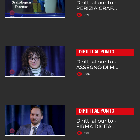
Diritti al punto -
PERIZIA GRAF...
271
DIRITTI AL PUNTO
Diritti al punto -
ASSEGNO DI M...
280
DIRITTI AL PUNTO
Diritti al punto -
FIRMA DIGITA...
281