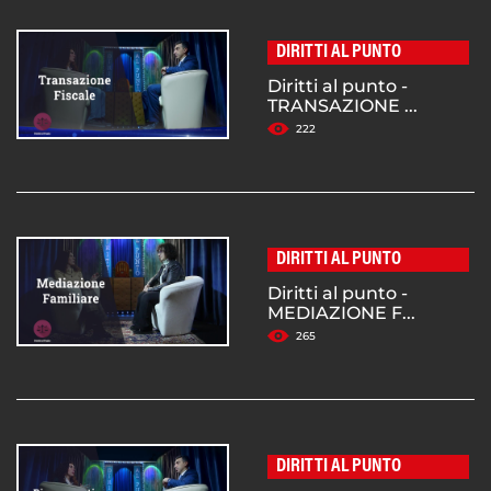
DIRITTI AL PUNTO
Diritti al punto -
TRANSAZIONE ...
222
DIRITTI AL PUNTO
Diritti al punto -
MEDIAZIONE F...
265
DIRITTI AL PUNTO