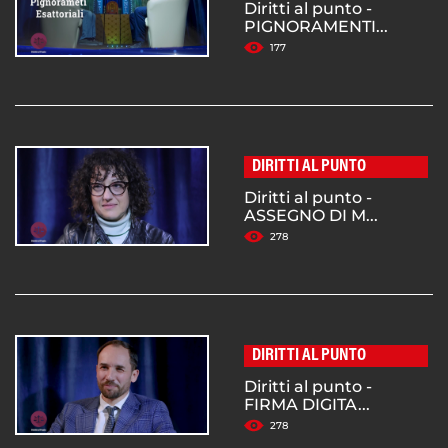
Diritti al punto -
PIGNORAMENTI...
177
DIRITTI AL PUNTO
Diritti al punto -
ASSEGNO DI M...
278
DIRITTI AL PUNTO
Diritti al punto -
FIRMA DIGITA...
278