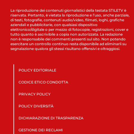
La riproduzione dei contenuti giornalistici della testata STILETV è
riservata. Pertanto, è vietata la riproduzione e l’uso, anche parziale,
di testi, fotografie, contenuti audio/video, filmati, loghi, grafiche
aziendali e pubblicitarie, con qualsiasi dispositivo
elettronico/digitale o per mezzo di fotocopie, registrazioni, cover e
tutto quanto è ascrivibile a copia non autorizzata. La redazione
non è responsabile dei commenti presenti sul sito. Non potendo
esercitare un controllo continuo resta disponibile ad eliminarli su
segnalazione qualora gli stessi risultano offensivi e oltraggiosi.
POLICY EDITORIALE
CODICE ETICO CONDOTTA
PRIVACY POLICY
POLICY DIVERSITÀ
DICHIARAZIONE DI TRASPARENZA
GESTIONE DEI RECLAMI