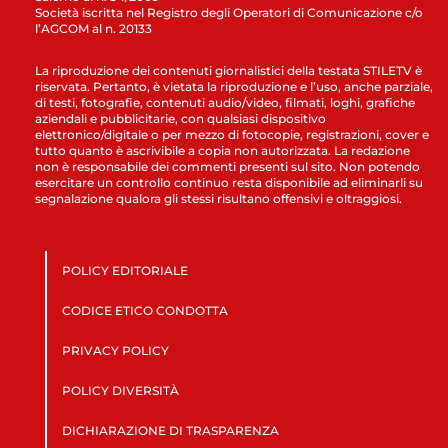
Società iscritta nel Registro degli Operatori di Comunicazione c/o
l’AGCOM al n. 20133
La riproduzione dei contenuti giornalistici della testata STILETV è
riservata. Pertanto, è vietata la riproduzione e l’uso, anche parziale,
di testi, fotografie, contenuti audio/video, filmati, loghi, grafiche
aziendali e pubblicitarie, con qualsiasi dispositivo
elettronico/digitale o per mezzo di fotocopie, registrazioni, cover e
tutto quanto è ascrivibile a copia non autorizzata. La redazione
non è responsabile dei commenti presenti sul sito. Non potendo
esercitare un controllo continuo resta disponibile ad eliminarli su
segnalazione qualora gli stessi risultano offensivi e oltraggiosi.
POLICY EDITORIALE
CODICE ETICO CONDOTTA
PRIVACY POLICY
POLICY DIVERSITÀ
DICHIARAZIONE DI TRASPARENZA