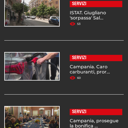
SERVIZI
ISTAT. Giugliano
'sorpassa' Sal...
53
SERVIZI
Campania. Caro
carburanti, pror...
60
SERVIZI
Campania, prosegue
la bonifica ...