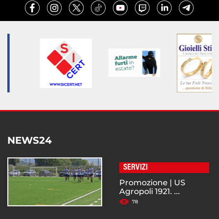
NEWS24
SERVIZI
Promozione | US
Agropoli 1921. ...
78