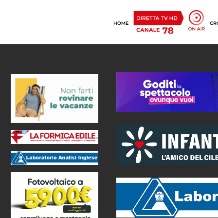
HOME
CR