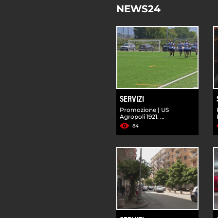
NEWS24
SERVIZI
Promozione | US
Agropoli 1921. ...
84