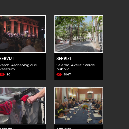
SERVIZI
SERVIZI
Parchi Archeologici di
Salerno, Avella: "Verde
Paestum ...
pubblic...
80
1047